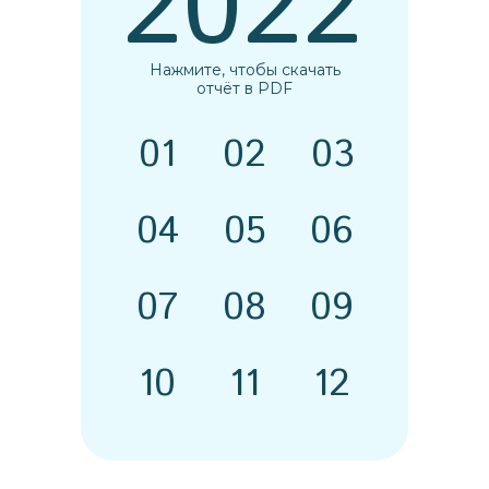
2022
Нажмите, чтобы скачать
отчёт в PDF
01
02
03
04
05
06
07
08
09
10
11
12