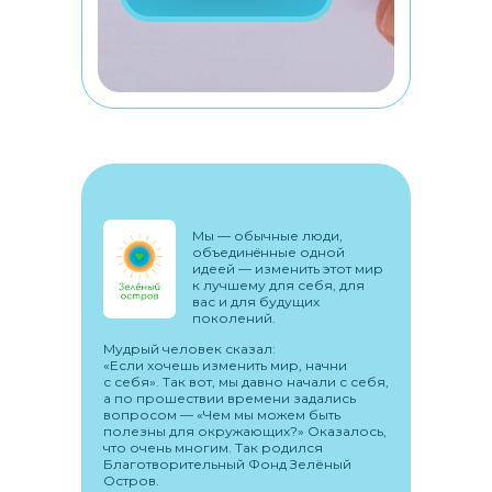
Мы –– обычные люди,
объединëнные одной
идеей –– изменить этот мир
к лучшему для себя, для
вас и для будущих
поколений.
Мудрый человек сказал:
«Если хочешь изменить мир, начни
с себя». Так вот, мы давно начали с себя,
а по прошествии времени задались
вопросом –– «Чем мы можем быть
полезны для окружающих?» Оказалось,
что очень многим. Так родился
Благотворительный Фонд Зелёный
Остров.