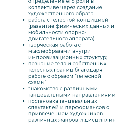
определение его роли в
коллективе через создание
художественного образа;
работа с телесной кондицией
(развитие физических данных и
мобильности опорно-
двигательного аппарата);
творческая работа с
мыслеобразами внутри
импровизационных структур;
познание тела и собственных
телесных границ благодаря
работе с образом “телесной
схемы”;
знакомство с различными
танцевальными направлениями;
постановка танцевальных
спектаклей и перформансов с
привлечением художников
различных жанров и дисциплин