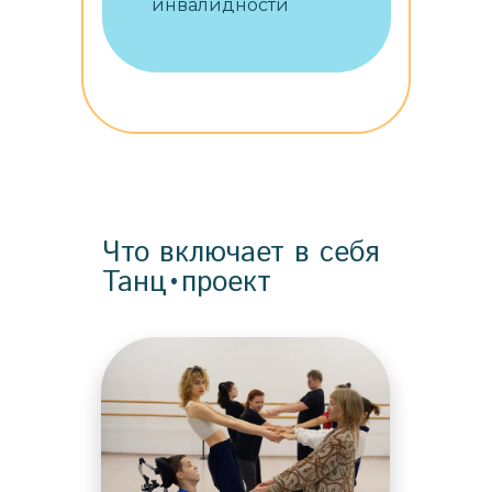
инвалидности
Что включает в себя
Танц•проект