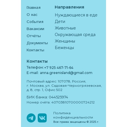
Направления
Главная
О нас
Нуждающиеся в еде
События
Дети
Животные
Вакансии
Окружающая среда
Отчёты
Женщины
Документы
Беженцы
Контакты
Контакты
Телефон:
+7 925 467-71-64
E-mail:
anna.greenisland@gmail.com
Почтовый адрес: 107078, Россия,
г. Москва, ул. Садовая-Черногрязевская,
д. 8, стр. 1, Офис 502
БИК банка: 044525974
Номер счёта: 40703810700000724212
Политика
конфиденциальности
Все права защищены
©️
2025 г.