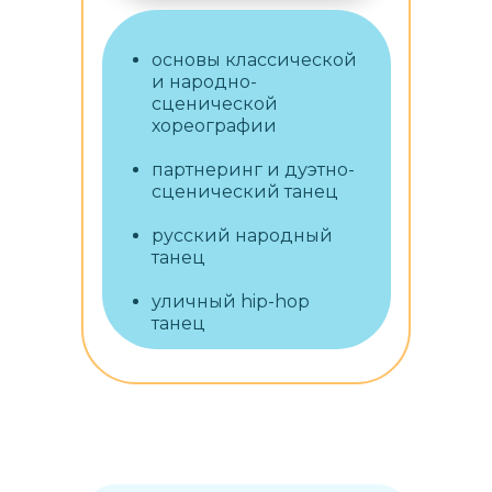
основы классической
и народно-
сценической
хореографии
партнеринг и дуэтно-
сценический танец
русский народный
танец
уличный hip-hop
танец