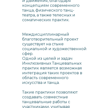
и движения, благодаря
концепциям современного
танца, физического танц-
театра, а также телесных и
соматических практик.
Междисциплинарный
благотворительный проект
существует на стыке
социальной и художественной
сфер.
Одной из целей и задач
Инклюзивных Танцевальных
практик является возможная
интеграция таких проектов в
область современного
искусства и танца.
Такие практики позволяют
создавать совместные
танцевальные работы с
участниками, учитывая