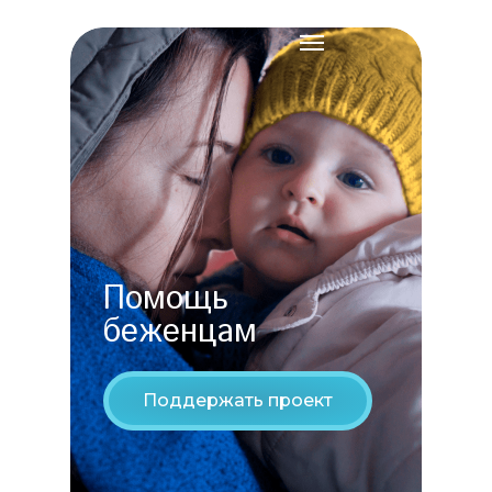
Помощь
беженцам
Поддержать проект